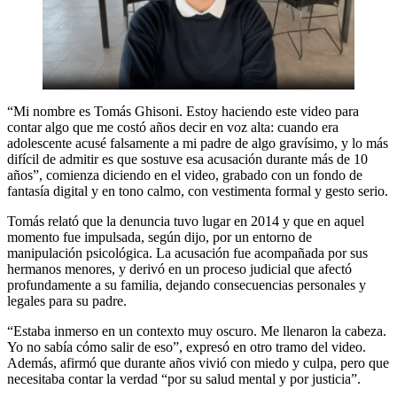
“Mi nombre es Tomás Ghisoni. Estoy haciendo este video para
contar algo que me costó años decir en voz alta: cuando era
adolescente acusé falsamente a mi padre de algo gravísimo, y lo más
difícil de admitir es que sostuve esa acusación durante más de 10
años”, comienza diciendo en el video, grabado con un fondo de
fantasía digital y en tono calmo, con vestimenta formal y gesto serio.
Tomás relató que la denuncia tuvo lugar en 2014 y que en aquel
momento fue impulsada, según dijo, por un entorno de
manipulación psicológica. La acusación fue acompañada por sus
hermanos menores, y derivó en un proceso judicial que afectó
profundamente a su familia, dejando consecuencias personales y
legales para su padre.
“Estaba inmerso en un contexto muy oscuro. Me llenaron la cabeza.
Yo no sabía cómo salir de eso”, expresó en otro tramo del video.
Además, afirmó que durante años vivió con miedo y culpa, pero que
necesitaba contar la verdad “por su salud mental y por justicia”.