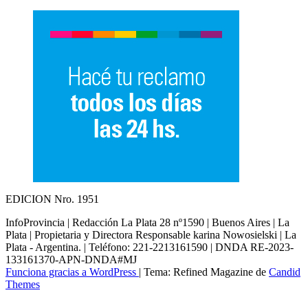
EDICION Nro. 1951
InfoProvincia | Redacción La Plata 28 nº1590 | Buenos Aires | La
Plata | Propietaria y Directora Responsable karina Nowosielski | La
Plata - Argentina. | Teléfono: 221-2213161590 | DNDA RE-2023-
133161370-APN-DNDA#MJ
Funciona gracias a WordPress
|
Tema: Refined Magazine de
Candid
Themes