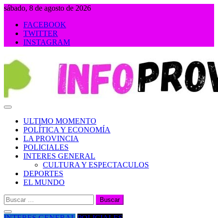
Saltar
sábado, 8 de agosto de 2026
al
FACEBOOK
contenido
TWITTER
INSTAGRAM
INFOPROVINCIA
ULTIMO MOMENTO
POLÍTICA Y ECONOMÍA
LA PROVINCIA
POLICIALES
INTERES GENERAL
CULTURA Y ESPECTACULOS
DEPORTES
EL MUNDO
Buscar:
INTERES GENERAL
POLICIALES