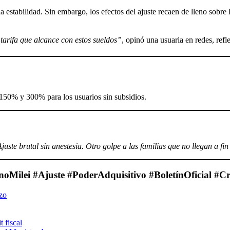
 la estabilidad. Sin embargo, los efectos del ajuste recaen de lleno sobre
tarifa que alcance con estos sueldos”
, opinó una usuaria en redes, refl
e 150% y 300% para los usuarios sin subsidios.
juste brutal sin anestesia. Otro golpe a las familias que no llegan a fi
Milei #Ajuste #PoderAdquisitivo #BoletínOficial #Cr
zo
 fiscal