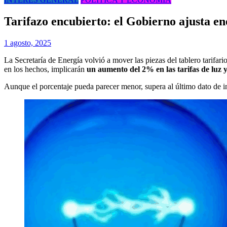
Tarifazo encubierto: el Gobierno ajusta ene
1 agosto, 2025
La Secretaría de Energía volvió a mover las piezas del tablero tarifar
en los hechos, implicarán
un aumento del 2% en las tarifas de luz y
Aunque el porcentaje pueda parecer menor, supera al último dato de i