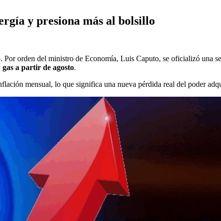
rgía y presiona más al bolsillo
io. Por orden del ministro de Economía, Luis Caputo, se oficializó una se
 gas a partir de agosto
.
nflación mensual, lo que significa una nueva pérdida real del poder adq