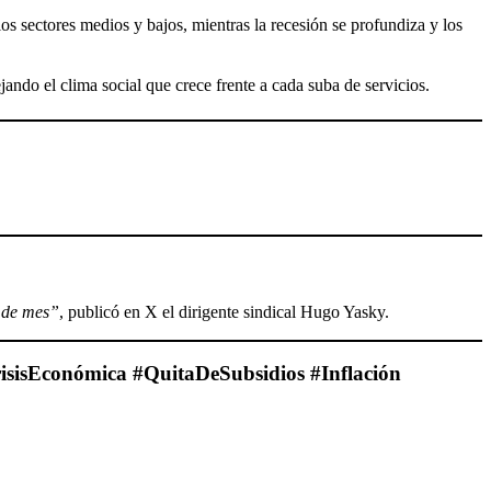
 los sectores medios y bajos, mientras la recesión se profundiza y los
ejando el clima social que crece frente a cada suba de servicios.
n de mes”
, publicó en X el dirigente sindical Hugo Yasky.
isisEconómica #QuitaDeSubsidios #Inflación