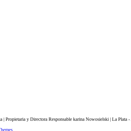
ata | Propietaria y Directora Responsable karina Nowosielski | La Pla
Themes