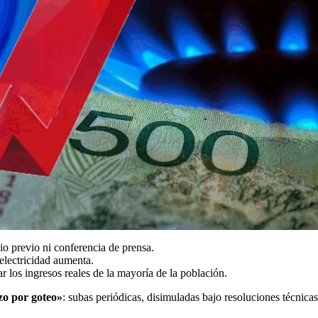
io previo ni conferencia de prensa.
electricidad aumenta.
r los ingresos reales de la mayoría de la población.
zo por goteo»
: subas periódicas, disimuladas bajo resoluciones técnicas