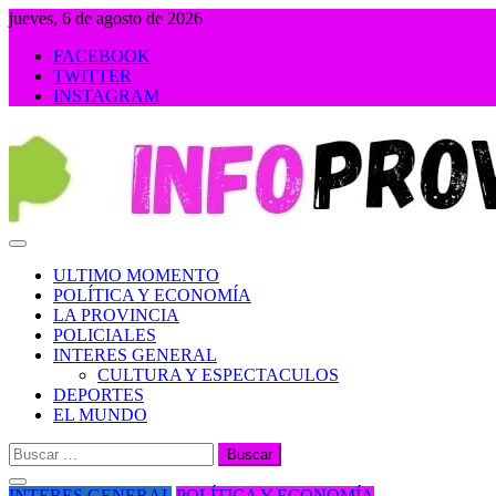
Saltar
jueves, 6 de agosto de 2026
al
FACEBOOK
contenido
TWITTER
INSTAGRAM
INFOPROVINCIA
ULTIMO MOMENTO
POLÍTICA Y ECONOMÍA
LA PROVINCIA
POLICIALES
INTERES GENERAL
CULTURA Y ESPECTACULOS
DEPORTES
EL MUNDO
Buscar:
INTERES GENERAL
POLÍTICA Y ECONOMÍA