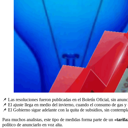
📌 Las resoluciones fueron publicadas en el Boletín Oficial, sin anunc
📌 El ajuste llega en medio del invierno, cuando el consumo de gas y 
📌 El Gobierno sigue adelante con la quita de subsidios, sin contempla
Para muchos analistas, este tipo de medidas forma parte de un
«tarifa
político de anunciarlo en voz alta.