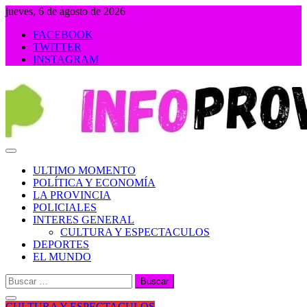
Saltar
jueves, 6 de agosto de 2026
al
FACEBOOK
contenido
TWITTER
INSTAGRAM
INFOPROVINCIA
ULTIMO MOMENTO
POLÍTICA Y ECONOMÍA
LA PROVINCIA
POLICIALES
INTERES GENERAL
CULTURA Y ESPECTACULOS
DEPORTES
EL MUNDO
Buscar:
CULTURA Y ESPECTACULOS