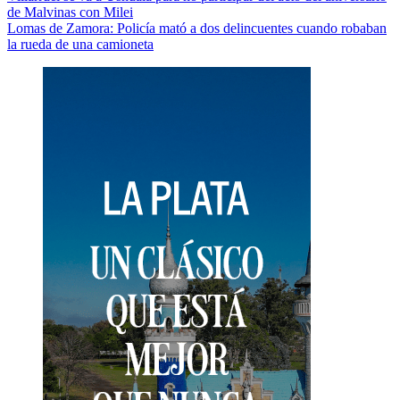
de Malvinas con Milei
de
Lomas de Zamora: Policía mató a dos delincuentes cuando robaban
entradas
la rueda de una camioneta