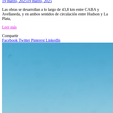
19 marzo, 2025
19 marzo, 2025
Las obras se desarrollan a lo largo de 43,8 km entre CABA y
Avellaneda, y en ambos sentidos de circulación entre Hudson y La
Plata,
Leer más
Compartir
Facebook
Twitter
Pinterest
LinkedIn