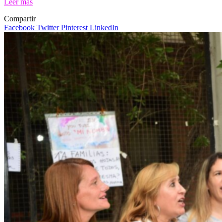
Leer más
Compartir
Facebook
Twitter
Pinterest
LinkedIn