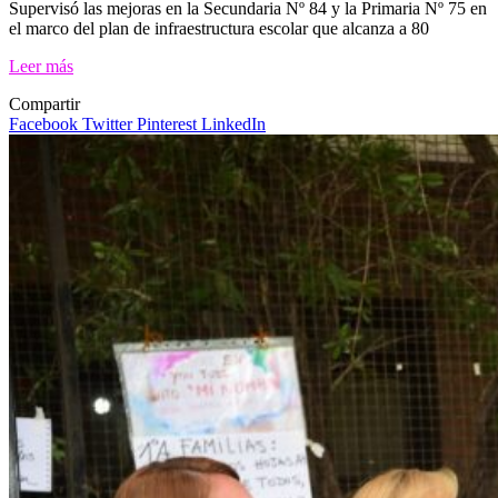
Supervisó las mejoras en la Secundaria Nº 84 y la Primaria Nº 75 en
el marco del plan de infraestructura escolar que alcanza a 80
Leer más
Compartir
Facebook
Twitter
Pinterest
LinkedIn