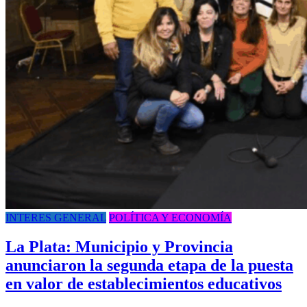
INTERES GENERAL
POLÍTICA Y ECONOMÍA
La Plata: Municipio y Provincia
anunciaron la segunda etapa de la puesta
en valor de establecimientos educativos