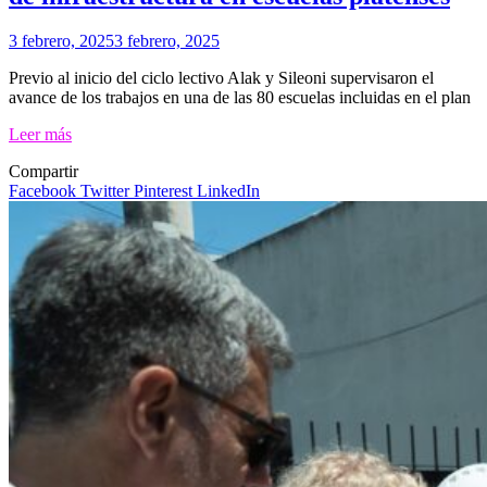
3 febrero, 2025
3 febrero, 2025
Previo al inicio del ciclo lectivo Alak y Sileoni supervisaron el
avance de los trabajos en una de las 80 escuelas incluidas en el plan
Leer más
Compartir
Facebook
Twitter
Pinterest
LinkedIn