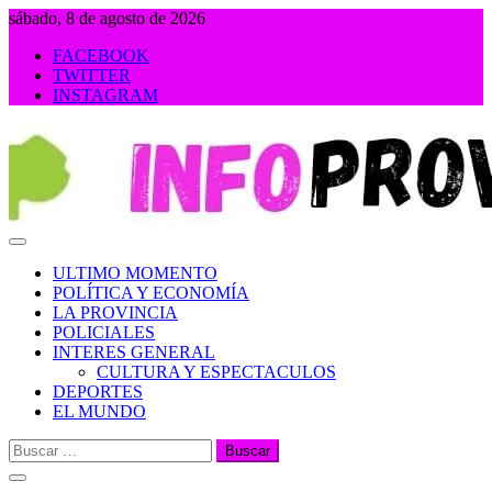
Saltar
sábado, 8 de agosto de 2026
al
FACEBOOK
contenido
TWITTER
INSTAGRAM
INFOPROVINCIA
ULTIMO MOMENTO
POLÍTICA Y ECONOMÍA
LA PROVINCIA
POLICIALES
INTERES GENERAL
CULTURA Y ESPECTACULOS
DEPORTES
EL MUNDO
Buscar: