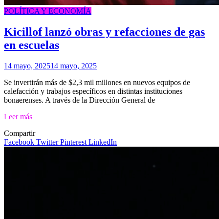
POLÍTICA Y ECONOMÍA
Kicillof lanzó obras y refacciones de gas
en escuelas
14 mayo, 2025
14 mayo, 2025
Se invertirán más de $2,3 mil millones en nuevos equipos de
calefacción y trabajos específicos en distintas instituciones
bonaerenses. A través de la Dirección General de
Leer más
Compartir
Facebook
Twitter
Pinterest
LinkedIn