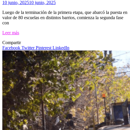
10 junio, 2025
10 junio, 2025
Luego de la terminación de la primera etapa, que abarcó la puesta en
valor de 80 escuelas en distintos barrios, comienza la segunda fase
con
Leer más
Compartir
Facebook
Twitter
Pinterest
LinkedIn