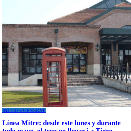
INTERES GENERAL
Línea Mitre: desde este lunes y durante
todo mayo, el tren no llegará a Tigre