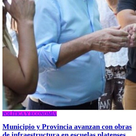
POLÍTICA Y ECONOMÍA
Municipio y Provincia avanzan con obras
de infraestructura en escuelas platenses