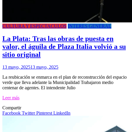
CULTURA Y ESPECTACULOS
INTERES GENERAL
La Plata: Tras las obras de puesta en
valor, el águila de Plaza Italia volvió a su
sitio original
13 mayo, 2025
13 mayo, 2025
La reubicación se enmarca en el plan de reconstrucción del espacio
verde que lleva adelante la Municipalidad Trabajaron medio
centenar de agentes. El intendente Julio
Leer más
Compartir
Facebook
Twitter
Pinterest
LinkedIn