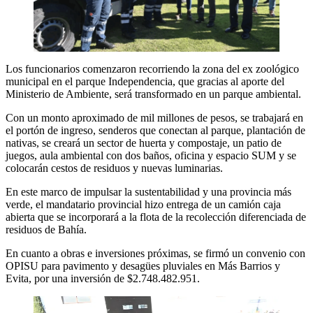
Los funcionarios comenzaron recorriendo la zona del ex zoológico
municipal en el parque Independencia, que gracias al aporte del
Ministerio de Ambiente, será transformado en un parque ambiental.
Con un monto aproximado de mil millones de pesos, se trabajará en
el portón de ingreso, senderos que conectan al parque, plantación de
nativas, se creará un sector de huerta y compostaje, un patio de
juegos, aula ambiental con dos baños, oficina y espacio SUM y se
colocarán cestos de residuos y nuevas luminarias.
En este marco de impulsar la sustentabilidad y una provincia más
verde, el mandatario provincial hizo entrega de un camión caja
abierta que se incorporará a la flota de la recolección diferenciada de
residuos de Bahía.
En cuanto a obras e inversiones próximas, se firmó un convenio con
OPISU para pavimento y desagües pluviales en Más Barrios y
Evita, por una inversión de $2.748.482.951.