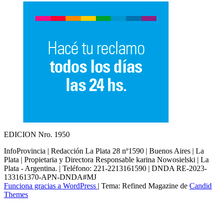
EDICION Nro. 1950
InfoProvincia | Redacción La Plata 28 nº1590 | Buenos Aires | La
Plata | Propietaria y Directora Responsable karina Nowosielski | La
Plata - Argentina. | Teléfono: 221-2213161590 | DNDA RE-2023-
133161370-APN-DNDA#MJ
Funciona gracias a WordPress
|
Tema: Refined Magazine de
Candid
Themes