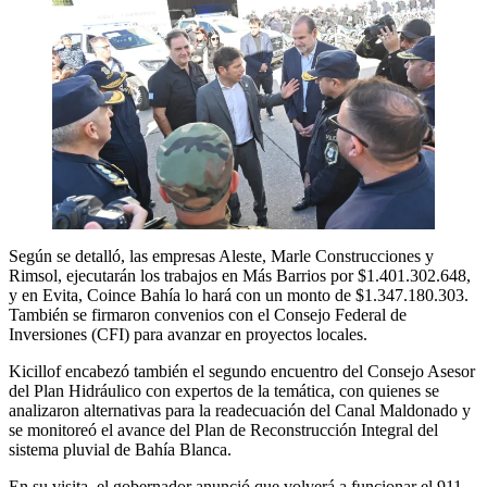
Según se detalló, las empresas Aleste, Marle Construcciones y
Rimsol, ejecutarán los trabajos en Más Barrios por $1.401.302.648,
y en Evita, Coince Bahía lo hará con un monto de $1.347.180.303.
También se firmaron convenios con el Consejo Federal de
Inversiones (CFI) para avanzar en proyectos locales.
Kicillof encabezó también el segundo encuentro del Consejo Asesor
del Plan Hidráulico con expertos de la temática, con quienes se
analizaron alternativas para la readecuación del Canal Maldonado y
se monitoreó el avance del Plan de Reconstrucción Integral del
sistema pluvial de Bahía Blanca.
En su visita, el gobernador anunció que volverá a funcionar el 911