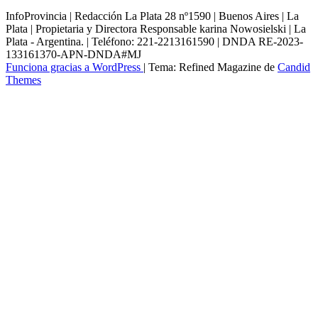
InfoProvincia | Redacción La Plata 28 nº1590 | Buenos Aires | La
Plata | Propietaria y Directora Responsable karina Nowosielski | La
Plata - Argentina. | Teléfono: 221-2213161590 | DNDA RE-2023-
133161370-APN-DNDA#MJ
Funciona gracias a WordPress
|
Tema: Refined Magazine de
Candid
Themes