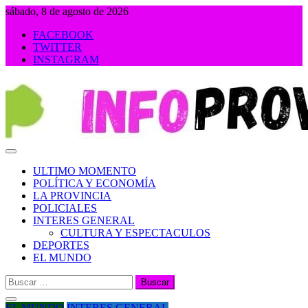
Saltar
sábado, 8 de agosto de 2026
al
FACEBOOK
contenido
TWITTER
INSTAGRAM
INFOPROVINCIA
ULTIMO MOMENTO
POLÍTICA Y ECONOMÍA
LA PROVINCIA
POLICIALES
INTERES GENERAL
CULTURA Y ESPECTACULOS
DEPORTES
EL MUNDO
Buscar:
EL MUNDO
INTERES GENERAL