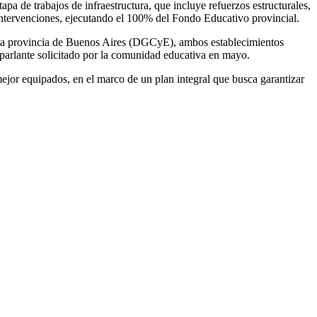
a de trabajos de infraestructura, que incluye refuerzos estructurales,
as intervenciones, ejecutando el 100% del Fondo Educativo provincial.
 la provincia de Buenos Aires (DGCyE), ambos establecimientos
parlante solicitado por la comunidad educativa en mayo.
ejor equipados, en el marco de un plan integral que busca garantizar