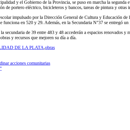
palidad y el Gobierno de la Provincia, se puso en marcha la segunda etap
ión de portero eléctrico, bicicleteros y bancos, tareas de pintura y otr
escolar impulsado por la Dirección General de Cultura y Educación de
que funciona en 520 y 29. Además, en la Secundaria N°37 se entregó un 
y la secundaria de 39 entre 483 y 48 accederán a espacios renovados y m
bras y recursos que mejoren su día a día.
LIDAD DE LA PLATA
,
obras
dinar acciones comunitarias
”