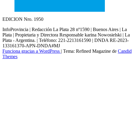
EDICION Nro. 1950
InfoProvincia | Redacción La Plata 28 nº1590 | Buenos Aires | La
Plata | Propietaria y Directora Responsable karina Nowosielski | La
Plata - Argentina. | Teléfono: 221-2213161590 | DNDA RE-2023-
133161370-APN-DNDA#MJ
Funciona gracias a WordPress
|
Tema: Refined Magazine de
Candid
Themes