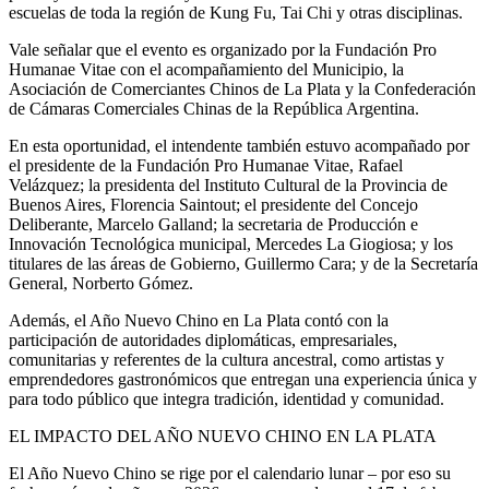
escuelas de toda la región de Kung Fu, Tai Chi y otras disciplinas.
Vale señalar que el evento es organizado por la Fundación Pro
Humanae Vitae con el acompañamiento del Municipio, la
Asociación de Comerciantes Chinos de La Plata y la Confederación
de Cámaras Comerciales Chinas de la República Argentina.
En esta oportunidad, el intendente también estuvo acompañado por
el presidente de la Fundación Pro Humanae Vitae, Rafael
Velázquez; la presidenta del Instituto Cultural de la Provincia de
Buenos Aires, Florencia Saintout; el presidente del Concejo
Deliberante, Marcelo Galland; la secretaria de Producción e
Innovación Tecnológica municipal, Mercedes La Giogiosa; y los
titulares de las áreas de Gobierno, Guillermo Cara; y de la Secretaría
General, Norberto Gómez.
Además, el Año Nuevo Chino en La Plata contó con la
participación de autoridades diplomáticas, empresariales,
comunitarias y referentes de la cultura ancestral, como artistas y
emprendedores gastronómicos que entregan una experiencia única y
para todo público que integra tradición, identidad y comunidad.
EL IMPACTO DEL AÑO NUEVO CHINO EN LA PLATA
El Año Nuevo Chino se rige por el calendario lunar – por eso su