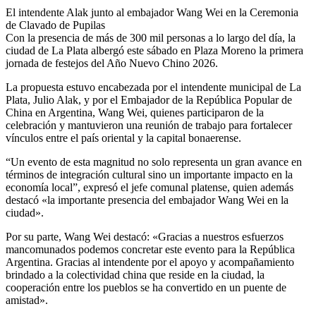
El intendente Alak junto al embajador Wang Wei en la Ceremonia
de Clavado de Pupilas
Con la presencia de más de 300 mil personas a lo largo del día, la
ciudad de La Plata albergó este sábado en Plaza Moreno la primera
jornada de festejos del Año Nuevo Chino 2026.
La propuesta estuvo encabezada por el intendente municipal de La
Plata, Julio Alak, y por el Embajador de la República Popular de
China en Argentina, Wang Wei, quienes participaron de la
celebración y mantuvieron una reunión de trabajo para fortalecer
vínculos entre el país oriental y la capital bonaerense.
“Un evento de esta magnitud no solo representa un gran avance en
términos de integración cultural sino un importante impacto en la
economía local”, expresó el jefe comunal platense, quien además
destacó «la importante presencia del embajador Wang Wei en la
ciudad».
Por su parte, Wang Wei destacó: «Gracias a nuestros esfuerzos
mancomunados podemos concretar este evento para la República
Argentina. Gracias al intendente por el apoyo y acompañamiento
brindado a la colectividad china que reside en la ciudad, la
cooperación entre los pueblos se ha convertido en un puente de
amistad».