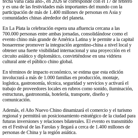
fecha varía cada año-, en 2026 se corresponde con el 17 de febrero
y es una de las festividades más importantes del mundo con la
participación de más de 1.400 millones de personas en Asia y
comunidades chinas alrededor del planeta.
En La Plata la celebración espera una afluencia cercana a las
700.000 personas entre ambas jornadas, consolidándose como el
evento chino más grande de América Latina y le permite a la capital
bonaerense promover la integración argentino-china a nivel local y
obtener una fuerte visibilidad internacional y una proyección en el
circuito asiático y diplomático, convirtiéndose en una vidriera
cultural ante el público chino global.
En términos de impacto económico, se estima que esta edición
involucrará a más de 1.000 familias en producción, montaje,
logística, gastronomía, técnica, seguridad y servicios y activará el
trabajo de proveedores locales en rubros como sonido, iluminación,
estructuras, gastronomía, hotelería, transporte, diseño y
comunicación.
Además, el Año Nuevo Chino dinamizará el comercio y el turismo
regional y permitirá un posicionamiento estratégico de la ciudad para
futuras inversiones y relaciones bilaterales. El evento es transmitido
en el Festival de las Farolas y llegará a cerca de 1.400 millones de
personas de China y la región asiática.