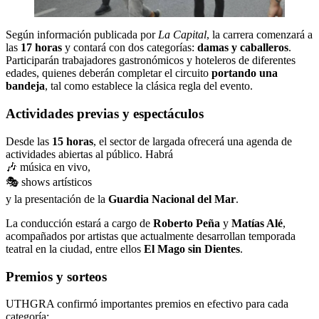
Según información publicada por
La Capital
, la carrera comenzará a
las
17 horas
y contará con dos categorías:
damas y caballeros
.
Participarán trabajadores gastronómicos y hoteleros de diferentes
edades, quienes deberán completar el circuito
portando una
bandeja
, tal como establece la clásica regla del evento.
Actividades previas y espectáculos
Desde las
15 horas
, el sector de largada ofrecerá una agenda de
actividades abiertas al público. Habrá
🎶 música en vivo,
🎭 shows artísticos
y la presentación de la
Guardia Nacional del Mar
.
La conducción estará a cargo de
Roberto Peña
y
Matías Alé
,
acompañados por artistas que actualmente desarrollan temporada
teatral en la ciudad, entre ellos
El Mago sin Dientes
.
Premios y sorteos
UTHGRA confirmó importantes premios en efectivo para cada
categoría: