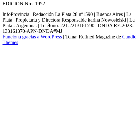
EDICION Nro. 1952
InfoProvincia | Redacción La Plata 28 nº1590 | Buenos Aires | La
Plata | Propietaria y Directora Responsable karina Nowosielski | La
Plata - Argentina. | Teléfono: 221-2213161590 | DNDA RE-2023-
133161370-APN-DNDA#MJ
Funciona gracias a WordPress
|
Tema: Refined Magazine de
Candid
Themes