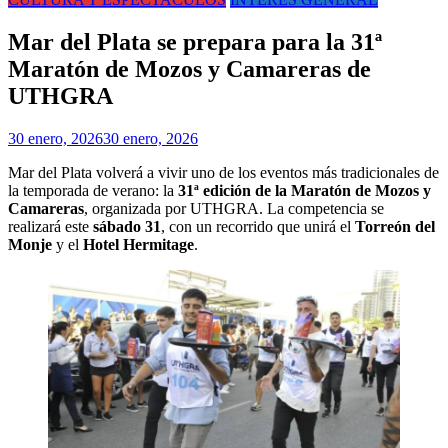
Mar del Plata se prepara para la 31ª
Maratón de Mozos y Camareras de
UTHGRA
30 enero, 2026
30 enero, 2026
Mar del Plata volverá a vivir uno de los eventos más tradicionales de
la temporada de verano: la
31ª edición de la Maratón de Mozos y
Camareras
, organizada por UTHGRA. La competencia se
realizará este
sábado 31
, con un recorrido que unirá el
Torreón del
Monje
y el
Hotel Hermitage
.