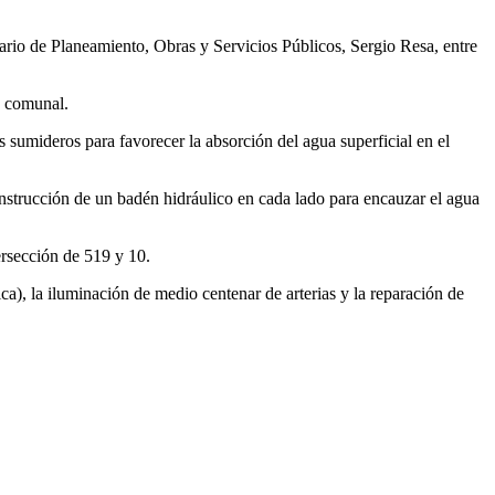
tario de Planeamiento, Obras y Servicios Públicos, Sergio Resa, entre
e comunal.
sumideros para favorecer la absorción del agua superficial en el
nstrucción de un badén hidráulico en cada lado para encauzar el agua
tersección de 519 y 10.
a), la iluminación de medio centenar de arterias y la reparación de