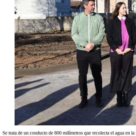
Se trata de un conducto de 800 milímetros que recolecta el agua en la 