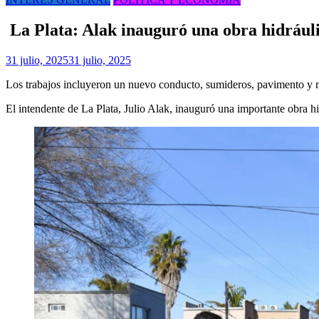
La Plata: Alak inauguró una obra hidráuli
31 julio, 2025
31 julio, 2025
Los trabajos incluyeron un nuevo conducto, sumideros, pavimento y m
El intendente de La Plata, Julio Alak, inauguró una importante obra h