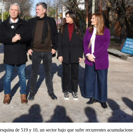
esquina de 519 y 10, un sector bajo que sufre recurrentes acumulaciones