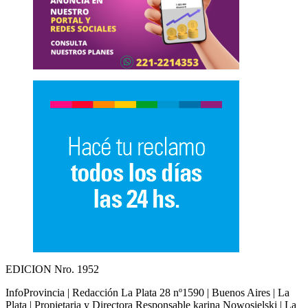
EDICION Nro. 1952
InfoProvincia | Redacción La Plata 28 nº1590 | Buenos Aires | La
Plata | Propietaria y Directora Responsable karina Nowosielski | La