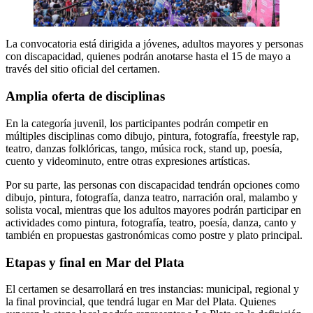
La convocatoria está dirigida a jóvenes, adultos mayores y personas
con discapacidad, quienes podrán anotarse hasta el 15 de mayo a
través del sitio oficial del certamen.
Amplia oferta de disciplinas
En la categoría juvenil, los participantes podrán competir en
múltiples disciplinas como dibujo, pintura, fotografía, freestyle rap,
teatro, danzas folklóricas, tango, música rock, stand up, poesía,
cuento y videominuto, entre otras expresiones artísticas.
Por su parte, las personas con discapacidad tendrán opciones como
dibujo, pintura, fotografía, danza teatro, narración oral, malambo y
solista vocal, mientras que los adultos mayores podrán participar en
actividades como pintura, fotografía, teatro, poesía, danza, canto y
también en propuestas gastronómicas como postre y plato principal.
Etapas y final en Mar del Plata
El certamen se desarrollará en tres instancias: municipal, regional y
la final provincial, que tendrá lugar en Mar del Plata. Quienes