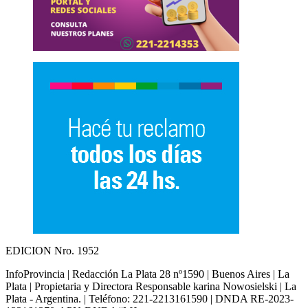
EDICION Nro. 1952
InfoProvincia | Redacción La Plata 28 nº1590 | Buenos Aires | La
Plata | Propietaria y Directora Responsable karina Nowosielski | La
Plata - Argentina. | Teléfono: 221-2213161590 | DNDA RE-2023-