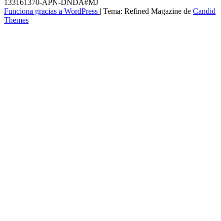
133161370-APN-DNDA#MJ
Funciona gracias a WordPress
|
Tema: Refined Magazine de
Candid
Themes