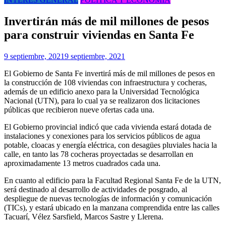
Invertirán más de mil millones de pesos
para construir viviendas en Santa Fe
9 septiembre, 2021
9 septiembre, 2021
El Gobierno de Santa Fe invertirá más de mil millones de pesos en
la construcción de 108 viviendas con infraestructura y cocheras,
además de un edificio anexo para la Universidad Tecnológica
Nacional (UTN), para lo cual ya se realizaron dos licitaciones
públicas que recibieron nueve ofertas cada una.
El Gobierno provincial indicó que cada vivienda estará dotada de
instalaciones y conexiones para los servicios públicos de agua
potable, cloacas y energía eléctrica, con desagües pluviales hacia la
calle, en tanto las 78 cocheras proyectadas se desarrollan en
aproximadamente 13 metros cuadrados cada una.
En cuanto al edificio para la Facultad Regional Santa Fe de la UTN,
será destinado al desarrollo de actividades de posgrado, al
despliegue de nuevas tecnologías de información y comunicación
(TICs), y estará ubicado en la manzana comprendida entre las calles
Tacuarí, Vélez Sarsfield, Marcos Sastre y Llerena.