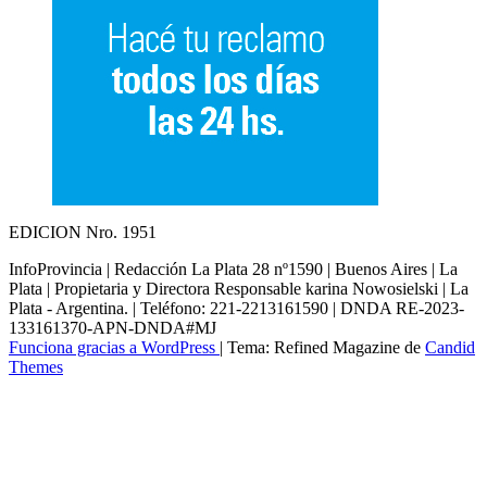
EDICION Nro. 1951
InfoProvincia | Redacción La Plata 28 nº1590 | Buenos Aires | La
Plata | Propietaria y Directora Responsable karina Nowosielski | La
Plata - Argentina. | Teléfono: 221-2213161590 | DNDA RE-2023-
133161370-APN-DNDA#MJ
Funciona gracias a WordPress
|
Tema: Refined Magazine de
Candid
Themes