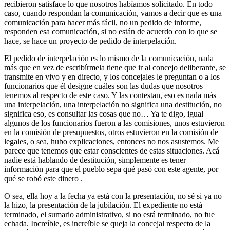
recibieron satisface lo que nosotros habíamos solicitado. En todo
caso, cuando respondan la comunicación, vamos a decir que es una
comunicación para hacer más fácil, no un pedido de informe,
responden esa comunicación, si no están de acuerdo con lo que se
hace, se hace un proyecto de pedido de interpelación.
El pedido de interpelación es lo mismo de la comunicación, nada
más que en vez de escribírmela tiene que ir al concejo deliberante, se
transmite en vivo y en directo, y los concejales le preguntan o a los
funcionarios que él designe cuáles son las dudas que nosotros
tenemos al respecto de este caso. Y las contestan, eso es nada más
una interpelación, una interpelación no significa una destitución, no
significa eso, es consultar las cosas que no… Ya te digo, igual
algunos de los funcionarios fueron a las comisiones, unos estuvieron
en la comisión de presupuestos, otros estuvieron en la comisión de
legales, o sea, hubo explicaciones, entonces no nos asustemos. Me
parece que tenemos que estar conscientes de estas situaciones. Acá
nadie está hablando de destitución, simplemente es tener
información para que el pueblo sepa qué pasó con este agente, por
qué se robó este dinero .
O sea, ella hoy a la fecha ya está con la presentación, no sé si ya no
la hizo, la presentación de la jubilación. El expediente no está
terminado, el sumario administrativo, si no está terminado, no fue
echada. Increíble, es increíble se queja la concejal respecto de la