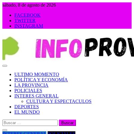
Saltar
sábado, 8 de agosto de 2026
al
FACEBOOK
contenido
TWITTER
INSTAGRAM
INFOPROVINCIA
ULTIMO MOMENTO
POLÍTICA Y ECONOMÍA
LA PROVINCIA
POLICIALES
INTERES GENERAL
CULTURA Y ESPECTACULOS
DEPORTES
EL MUNDO
Buscar:
INTERES GENERAL
POLICIALES