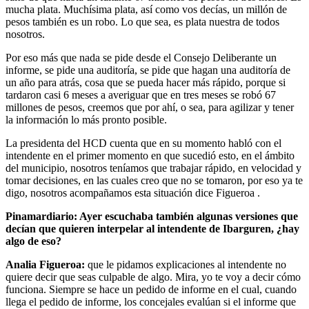
mucha plata. Muchísima plata, así como vos decías, un millón de
pesos también es un robo. Lo que sea, es plata nuestra de todos
nosotros.
Por eso más que nada se pide desde el Consejo Deliberante un
informe, se pide una auditoría, se pide que hagan una auditoría de
un año para atrás, cosa que se pueda hacer más rápido, porque si
tardaron casi 6 meses a averiguar que en tres meses se robó 67
millones de pesos, creemos que por ahí, o sea, para agilizar y tener
la información lo más pronto posible.
La presidenta del HCD cuenta que en su momento habló con el
intendente en el primer momento en que sucedió esto, en el ámbito
del municipio, nosotros teníamos que trabajar rápido, en velocidad y
tomar decisiones, en las cuales creo que no se tomaron, por eso ya te
digo, nosotros acompañamos esta situación dice Figueroa .
Pinamardiario: Ayer escuchaba también algunas versiones que
decían que quieren interpelar al intendente de Ibarguren, ¿hay
algo de eso?
Analia Figueroa:
que le pidamos explicaciones al intendente no
quiere decir que seas culpable de algo. Mira, yo te voy a decir cómo
funciona. Siempre se hace un pedido de informe en el cual, cuando
llega el pedido de informe, los concejales evalúan si el informe que