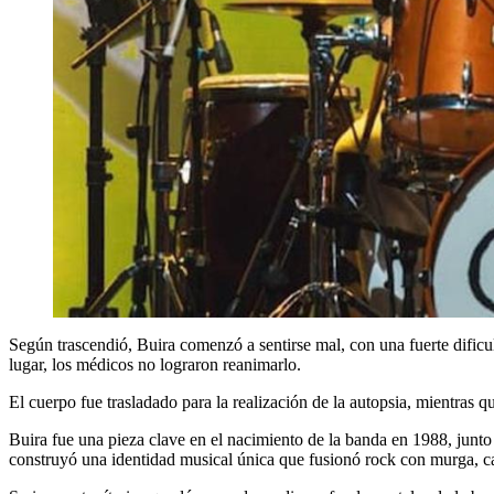
Según trascendió, Buira comenzó a sentirse mal, con una fuerte dific
lugar, los médicos no lograron reanimarlo.
El cuerpo fue trasladado para la realización de la autopsia, mientras q
Buira fue una pieza clave en el nacimiento de la banda en 1988, jun
construyó una identidad musical única que fusionó rock con murga, c