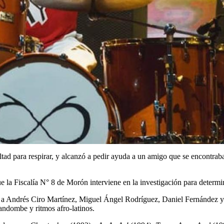
ultad para respirar, y alcanzó a pedir ayuda a un amigo que se encontr
ue la Fiscalía N° 8 de Morón interviene en la investigación para determin
to a Andrés Ciro Martínez, Miguel Ángel Rodríguez, Daniel Fernández 
andombe y ritmos afro-latinos.