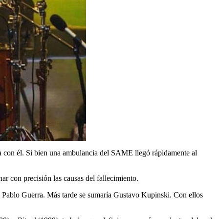
aba con él. Si bien una ambulancia del SAME llegó rápidamente al
ar con precisión las causas del fallecimiento.
y Pablo Guerra. Más tarde se sumaría Gustavo Kupinski. Con ellos