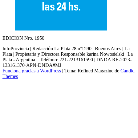
EDICION Nro. 1950
InfoProvincia | Redacción La Plata 28 nº1590 | Buenos Aires | La
Plata | Propietaria y Directora Responsable karina Nowosielski | La
Plata - Argentina. | Teléfono: 221-2213161590 | DNDA RE-2023-
133161370-APN-DNDA#MJ
Funciona gracias a WordPress
|
Tema: Refined Magazine de
Candid
Themes