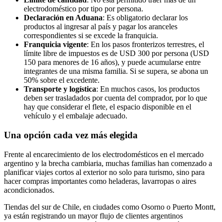
electrodoméstico por tipo por persona.
Declaración en Aduana
: Es obligatorio declarar los
productos al ingresar al país y pagar los aranceles
correspondientes si se excede la franquicia.
Franquicia vigente
: En los pasos fronterizos terrestres, el
límite libre de impuestos es de USD 300 por persona (USD
150 para menores de 16 años), y puede acumularse entre
integrantes de una misma familia. Si se supera, se abona un
50% sobre el excedente.
Transporte y logística
: En muchos casos, los productos
deben ser trasladados por cuenta del comprador, por lo que
hay que considerar el flete, el espacio disponible en el
vehículo y el embalaje adecuado.
Una opción cada vez más elegida
Frente al encarecimiento de los electrodomésticos en el mercado
argentino y la brecha cambiaria, muchas familias han comenzado a
planificar viajes cortos al exterior no solo para turismo, sino para
hacer compras importantes como heladeras, lavarropas o aires
acondicionados.
Tiendas del sur de Chile, en ciudades como Osorno o Puerto Montt,
ya están registrando un mayor flujo de clientes argentinos