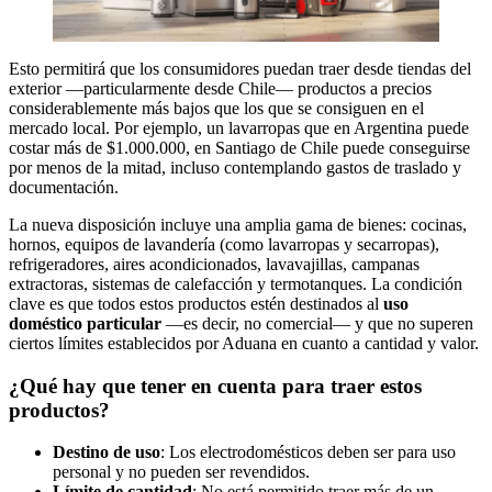
Esto permitirá que los consumidores puedan traer desde tiendas del
exterior —particularmente desde Chile— productos a precios
considerablemente más bajos que los que se consiguen en el
mercado local. Por ejemplo, un lavarropas que en Argentina puede
costar más de $1.000.000, en Santiago de Chile puede conseguirse
por menos de la mitad, incluso contemplando gastos de traslado y
documentación.
La nueva disposición incluye una amplia gama de bienes: cocinas,
hornos, equipos de lavandería (como lavarropas y secarropas),
refrigeradores, aires acondicionados, lavavajillas, campanas
extractoras, sistemas de calefacción y termotanques. La condición
clave es que todos estos productos estén destinados al
uso
doméstico particular
—es decir, no comercial— y que no superen
ciertos límites establecidos por Aduana en cuanto a cantidad y valor.
¿Qué hay que tener en cuenta para traer estos
productos?
Destino de uso
: Los electrodomésticos deben ser para uso
personal y no pueden ser revendidos.
Límite de cantidad
: No está permitido traer más de un