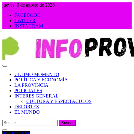
Saltar
jueves, 6 de agosto de 2026
al
FACEBOOK
contenido
TWITTER
INSTAGRAM
INFOPROVINCIA
ULTIMO MOMENTO
POLÍTICA Y ECONOMÍA
LA PROVINCIA
POLICIALES
INTERES GENERAL
CULTURA Y ESPECTACULOS
DEPORTES
EL MUNDO
Buscar:
POLICIALES