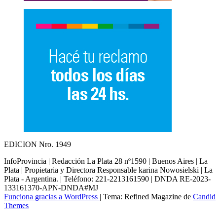
EDICION Nro. 1949
InfoProvincia | Redacción La Plata 28 nº1590 | Buenos Aires | La
Plata | Propietaria y Directora Responsable karina Nowosielski | La
Plata - Argentina. | Teléfono: 221-2213161590 | DNDA RE-2023-
133161370-APN-DNDA#MJ
Funciona gracias a WordPress
|
Tema: Refined Magazine de
Candid
Themes