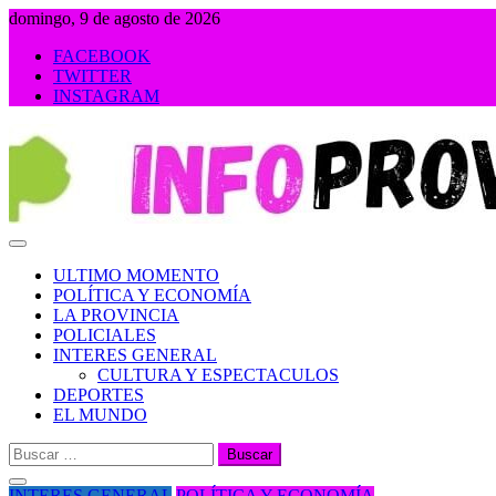
Saltar
domingo, 9 de agosto de 2026
al
FACEBOOK
contenido
TWITTER
INSTAGRAM
INFOPROVINCIA
ULTIMO MOMENTO
POLÍTICA Y ECONOMÍA
LA PROVINCIA
POLICIALES
INTERES GENERAL
CULTURA Y ESPECTACULOS
DEPORTES
EL MUNDO
Buscar:
INTERES GENERAL
POLÍTICA Y ECONOMÍA