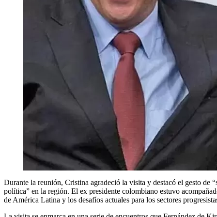
Durante la reunión, Cristina agradeció la visita y destacó el gesto 
política” en la región. El ex presidente colombiano estuvo acompañado
de América Latina y los desafíos actuales para los sectores progresista
La visita se enmarca en una serie de encuentros que Fernández de Kirch