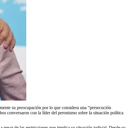
camente su preocupación por lo que considera una “persecución
os conversaron con la líder del peronismo sobre la situación política
 pesar de las restricciones que implica su situación judicial. Desde su