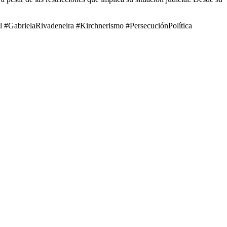
l #GabrielaRivadeneira #Kirchnerismo #PersecuciónPolítica