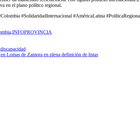
a en el plano político regional.
#Colombia #SolidaridadInternacional #AméricaLatina #PolíticaRegiona
lombia
,
INFOPROVINCIA
 discapacidad
en Lomas de Zamora en plena definición de listas