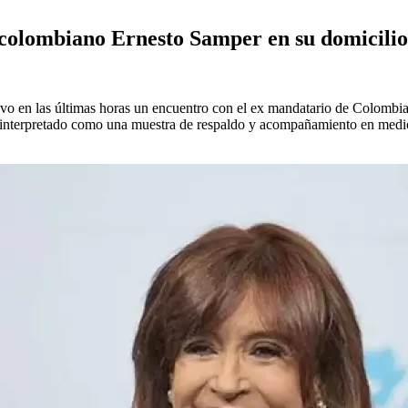
e colombiano Ernesto Samper en su domicilio
vo en las últimas horas un encuentro con el ex mandatario de Colombia,
e interpretado como una muestra de respaldo y acompañamiento en medio d