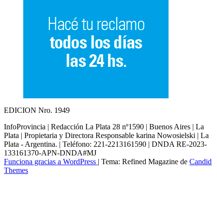
EDICION Nro. 1949
InfoProvincia | Redacción La Plata 28 nº1590 | Buenos Aires | La
Plata | Propietaria y Directora Responsable karina Nowosielski | La
Plata - Argentina. | Teléfono: 221-2213161590 | DNDA RE-2023-
133161370-APN-DNDA#MJ
Funciona gracias a WordPress
|
Tema: Refined Magazine de
Candid
Themes