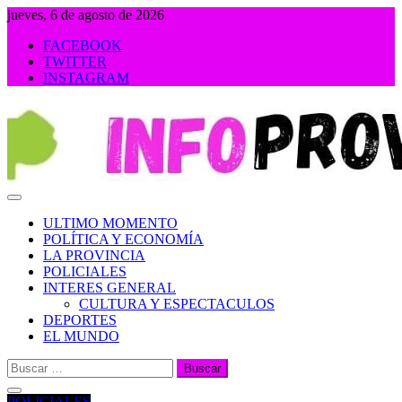
Saltar
jueves, 6 de agosto de 2026
al
FACEBOOK
contenido
TWITTER
INSTAGRAM
INFOPROVINCIA
ULTIMO MOMENTO
POLÍTICA Y ECONOMÍA
LA PROVINCIA
POLICIALES
INTERES GENERAL
CULTURA Y ESPECTACULOS
DEPORTES
EL MUNDO
Buscar:
POLICIALES