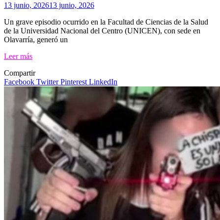
13 junio, 2026
13 junio, 2026
Un grave episodio ocurrido en la Facultad de Ciencias de la Salud
de la Universidad Nacional del Centro (UNICEN), con sede en
Olavarría, generó un
Leer más
Compartir
Facebook
Twitter
Pinterest
LinkedIn