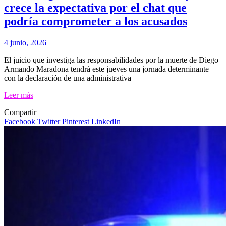
crece la expectativa por el chat que
podría comprometer a los acusados
4 junio, 2026
El juicio que investiga las responsabilidades por la muerte de Diego
Armando Maradona tendrá este jueves una jornada determinante
con la declaración de una administrativa
Leer más
Compartir
Facebook
Twitter
Pinterest
LinkedIn