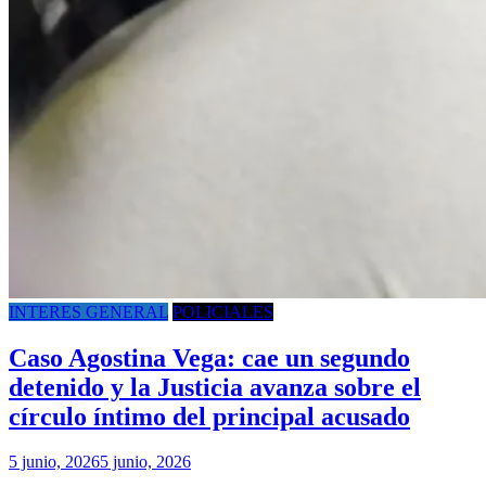
INTERES GENERAL
POLICIALES
Caso Agostina Vega: cae un segundo
detenido y la Justicia avanza sobre el
círculo íntimo del principal acusado
5 junio, 2026
5 junio, 2026