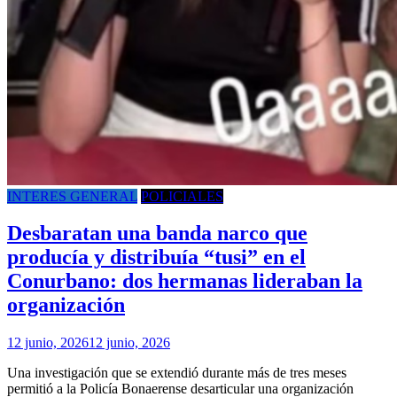
INTERES GENERAL
POLICIALES
Desbaratan una banda narco que
producía y distribuía “tusi” en el
Conurbano: dos hermanas lideraban la
organización
12 junio, 2026
12 junio, 2026
Una investigación que se extendió durante más de tres meses
permitió a la Policía Bonaerense desarticular una organización