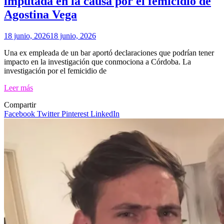
imputada en la causa por el femicidio de
Agostina Vega
18 junio, 2026
18 junio, 2026
Una ex empleada de un bar aportó declaraciones que podrían tener
impacto en la investigación que conmociona a Córdoba. La
investigación por el femicidio de
Leer más
Compartir
Facebook
Twitter
Pinterest
LinkedIn