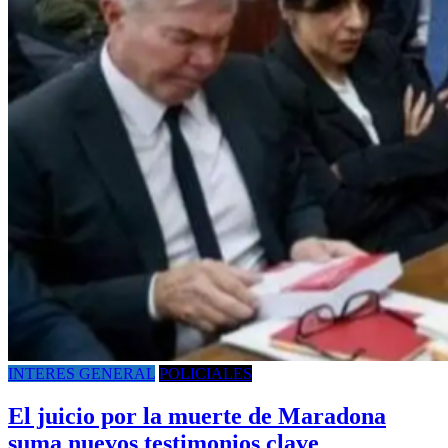
INTERES GENERAL
POLICIALES
El juicio por la muerte de Maradona
suma nuevos testimonios clave