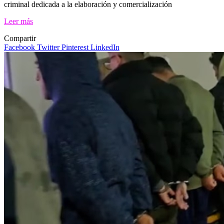
criminal dedicada a la elaboración y comercialización
Leer más
Compartir
Facebook
Twitter
Pinterest
LinkedIn