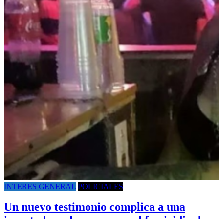
INTERES GENERAL
POLICIALES
Un nuevo testimonio complica a una