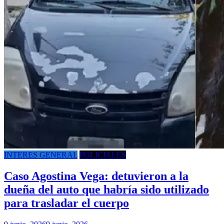
INTERES GENERAL
POLICIALES
Caso Agostina Vega: detuvieron a la
dueña del auto que habría sido utilizado
para trasladar el cuerpo