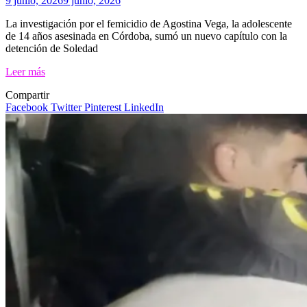
9 junio, 2026
9 junio, 2026
La investigación por el femicidio de Agostina Vega, la adolescente
de 14 años asesinada en Córdoba, sumó un nuevo capítulo con la
detención de Soledad
Leer más
Compartir
Facebook
Twitter
Pinterest
LinkedIn