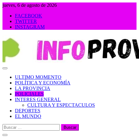
Saltar
jueves, 6 de agosto de 2026
al
FACEBOOK
contenido
TWITTER
INSTAGRAM
INFOPROVINCIA
ULTIMO MOMENTO
POLÍTICA Y ECONOMÍA
LA PROVINCIA
POLICIALES
INTERES GENERAL
CULTURA Y ESPECTACULOS
DEPORTES
EL MUNDO
Buscar: