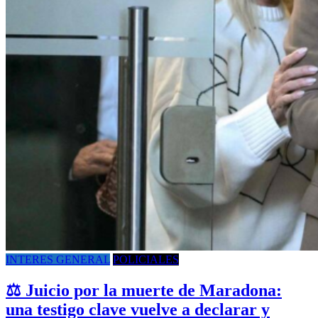
INTERES GENERAL
POLICIALES
⚖️ Juicio por la muerte de Maradona:
una testigo clave vuelve a declarar y