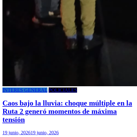
INTERES GENERAL
POLICIALES
Caos bajo la lluvia: choque múltiple en la
Ruta 2 generó momentos de máxima
tensión
19 junio, 2026
19 junio, 2026