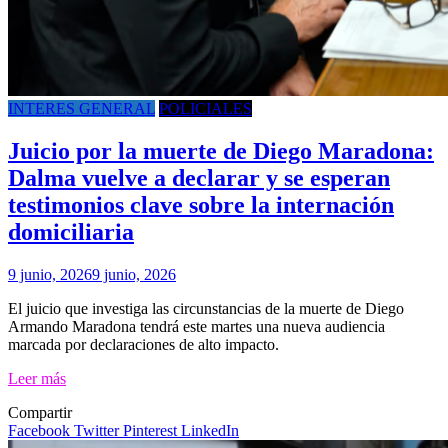
INTERES GENERAL
POLICIALES
Juicio por la muerte de Diego Maradona:
Dalma vuelve a declarar y se esperan
testimonios clave sobre la internación
domiciliaria
9 junio, 2026
9 junio, 2026
El juicio que investiga las circunstancias de la muerte de Diego
Armando Maradona tendrá este martes una nueva audiencia
marcada por declaraciones de alto impacto.
Leer más
Compartir
Facebook
Twitter
Pinterest
LinkedIn