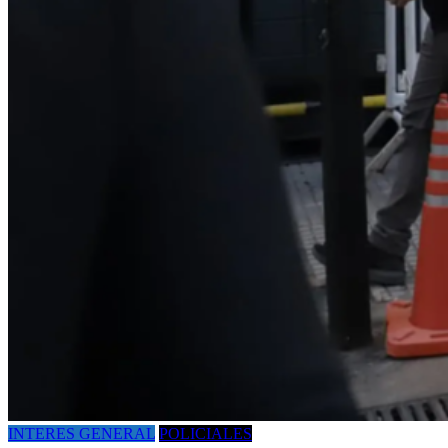
INTERES GENERAL
POLICIALES