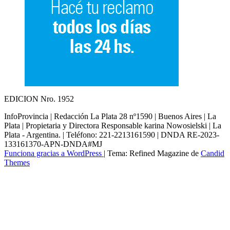
EDICION Nro. 1952
InfoProvincia | Redacción La Plata 28 nº1590 | Buenos Aires | La
Plata | Propietaria y Directora Responsable karina Nowosielski | La
Plata - Argentina. | Teléfono: 221-2213161590 | DNDA RE-2023-
133161370-APN-DNDA#MJ
Funciona gracias a WordPress
|
Tema: Refined Magazine de
Candid
Themes