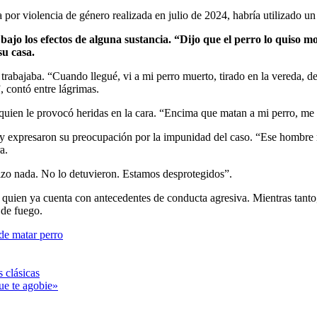
por violencia de género realizada en julio de 2024, habría utilizado un
bajo los efectos de alguna sustancia. “Dijo que el perro lo quiso m
su casa.
s trabajaba. “Cuando llegué, vi a mi perro muerto, tirado en la vereda, 
, contó entre lágrimas.
quien le provocó heridas en la cara. “Encima que matan a mi perro, me
a y expresaron su preocupación por la impunidad del caso. “Ese hombre
a.
izo nada. No lo detuvieron. Estamos desprotegidos”.
 quien ya cuenta con antecedentes de conducta agresiva. Mientras tanto
 de fuego.
de matar perro
 clásicas
ue te agobie»