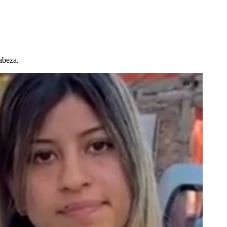
abeza.