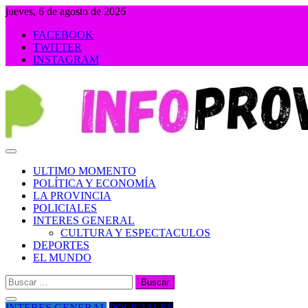
Saltar
jueves, 6 de agosto de 2026
al
FACEBOOK
contenido
TWITTER
INSTAGRAM
INFOPROVINCIA
ULTIMO MOMENTO
POLÍTICA Y ECONOMÍA
LA PROVINCIA
POLICIALES
INTERES GENERAL
CULTURA Y ESPECTACULOS
DEPORTES
EL MUNDO
Buscar:
INTERES GENERAL
POLICIALES