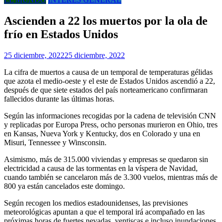
Ascienden a 22 los muertos por la ola de
frío en Estados Unidos
25 diciembre, 2022
25 diciembre, 2022
La cifra de muertos a causa de un temporal de temperaturas gélidas
que azota el medio-oeste y el este de Estados Unidos ascendió a 22,
después de que siete estados del país norteamericano confirmaran
fallecidos durante las últimas horas.
Según las informaciones recogidas por la cadena de televisión CNN
y replicadas por Europa Press, ocho personas murieron en Ohio, tres
en Kansas, Nueva York y Kentucky, dos en Colorado y una en
Misuri, Tennessee y Winsconsin.
Asimismo, más de 315.000 viviendas y empresas se quedaron sin
electricidad a causa de las tormentas en la víspera de Navidad,
cuando también se cancelaron más de 3.300 vuelos, mientras más de
800 ya están cancelados este domingo.
Según recogen los medios estadounidenses, las previsiones
meteorológicas apuntan a que el temporal irá acompañado en las
próximas horas de fuertes nevadas, ventiscas e incluso inundaciones