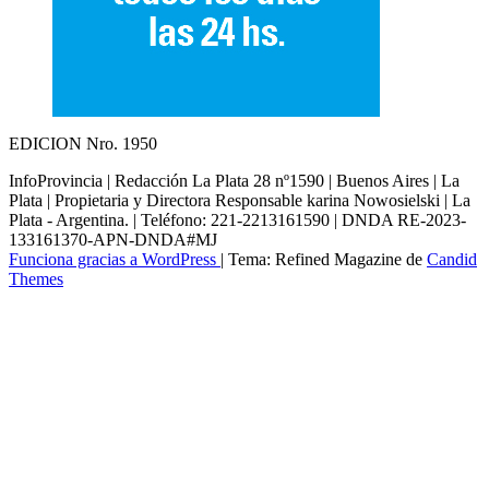
EDICION Nro. 1950
InfoProvincia | Redacción La Plata 28 nº1590 | Buenos Aires | La
Plata | Propietaria y Directora Responsable karina Nowosielski | La
Plata - Argentina. | Teléfono: 221-2213161590 | DNDA RE-2023-
133161370-APN-DNDA#MJ
Funciona gracias a WordPress
|
Tema: Refined Magazine de
Candid
Themes