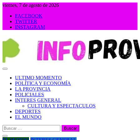
Saltar
viernes, 7 de agosto de 2026
al
FACEBOOK
contenido
TWITTER
INSTAGRAM
INFOPROVINCIA
ULTIMO MOMENTO
POLÍTICA Y ECONOMÍA
LA PROVINCIA
POLICIALES
INTERES GENERAL
CULTURA Y ESPECTACULOS
DEPORTES
EL MUNDO
Buscar:
EL MUNDO
INTERES GENERAL