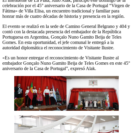
El intendente de La Plata, Julio Alak, participó este domingo de la
celebración por el 45° aniversario de la Casa de Portugal “Virgen de
Fátima» de Villa Elisa, un encuentro tradicional y familiar para
honrar más de cuatro décadas de historia y presencia en la región.
El evento se realizó en la sede de Camino General Belgrano y 404 y
contó con la destacada presencia del embajador de la República
Portuguesa en Argentina, Gonçalo Nuno Gamito Beija de Teles
Gomes. En esta oportunidad, el jefe comunal le entregó a la
autoridad diplomática el reconocimiento de Visitante Ilustre.
«Es un honor entregar el reconocimiento de Visitante Ilustre al
embajador Gonçalo Nuno Gamito Beija de Teles Gomes en este 45°
aniversario de la Casa de Portugal”, expresó Alak.