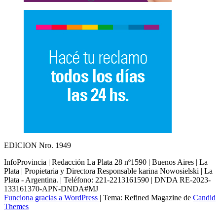
EDICION Nro. 1949
InfoProvincia | Redacción La Plata 28 nº1590 | Buenos Aires | La
Plata | Propietaria y Directora Responsable karina Nowosielski | La
Plata - Argentina. | Teléfono: 221-2213161590 | DNDA RE-2023-
133161370-APN-DNDA#MJ
Funciona gracias a WordPress
|
Tema: Refined Magazine de
Candid
Themes