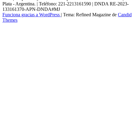
Plata - Argentina. | Teléfono: 221-2213161590 | DNDA RE-2023-
133161370-APN-DNDA#MJ
Funciona gracias a WordPress
|
Tema: Refined Magazine de
Candid
Themes