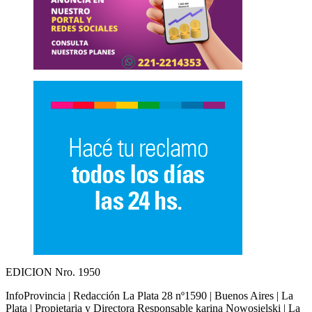
EDICION Nro. 1950
InfoProvincia | Redacción La Plata 28 nº1590 | Buenos Aires | La
Plata | Propietaria y Directora Responsable karina Nowosielski | La