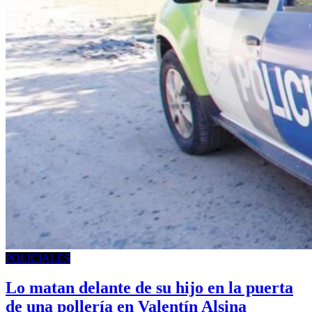
POLICIALES
Lo matan delante de su hijo en la puerta
de una pollería en Valentín Alsina