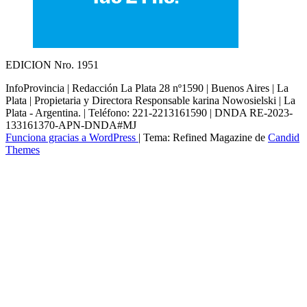
EDICION Nro. 1951
InfoProvincia | Redacción La Plata 28 nº1590 | Buenos Aires | La
Plata | Propietaria y Directora Responsable karina Nowosielski | La
Plata - Argentina. | Teléfono: 221-2213161590 | DNDA RE-2023-
133161370-APN-DNDA#MJ
Funciona gracias a WordPress
|
Tema: Refined Magazine de
Candid
Themes