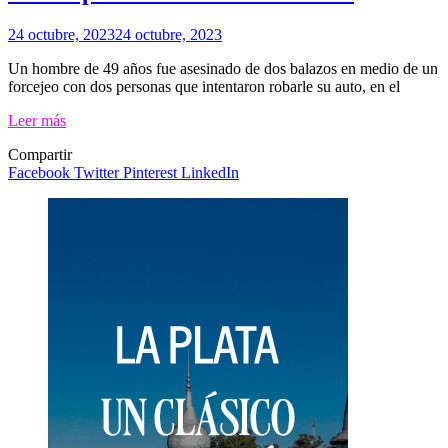
24 octubre, 2023
24 octubre, 2023
Un hombre de 49 años fue asesinado de dos balazos en medio de un
forcejeo con dos personas que intentaron robarle su auto, en el
Leer más
Compartir
Facebook
Twitter
Pinterest
LinkedIn