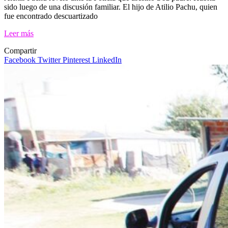
sido luego de una discusión familiar. El hijo de Atilio Pachu, quien
fue encontrado descuartizado
Leer más
Compartir
Facebook
Twitter
Pinterest
LinkedIn