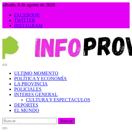
Saltar
sábado, 8 de agosto de 2026
al
FACEBOOK
contenido
TWITTER
INSTAGRAM
INFOPROVINCIA
ULTIMO MOMENTO
POLÍTICA Y ECONOMÍA
LA PROVINCIA
POLICIALES
INTERES GENERAL
CULTURA Y ESPECTACULOS
DEPORTES
EL MUNDO
Buscar: