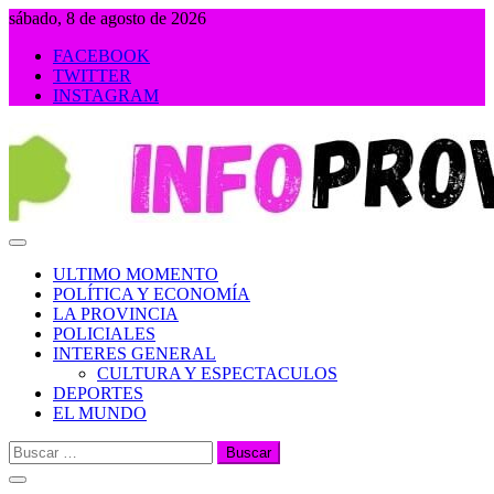
Saltar
sábado, 8 de agosto de 2026
al
FACEBOOK
contenido
TWITTER
INSTAGRAM
INFOPROVINCIA
ULTIMO MOMENTO
POLÍTICA Y ECONOMÍA
LA PROVINCIA
POLICIALES
INTERES GENERAL
CULTURA Y ESPECTACULOS
DEPORTES
EL MUNDO
Buscar: