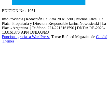
EDICION Nro. 1951
InfoProvincia | Redacción La Plata 28 nº1590 | Buenos Aires | La
Plata | Propietaria y Directora Responsable karina Nowosielski | La
Plata - Argentina. | Teléfono: 221-2213161590 | DNDA RE-2023-
133161370-APN-DNDA#MJ
Funciona gracias a WordPress
|
Tema: Refined Magazine de
Candid
Themes