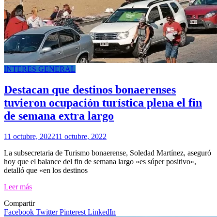
INTERES GENERAL
Destacan que destinos bonaerenses
tuvieron ocupación turística plena el fin
de semana extra largo
11 octubre, 2022
11 octubre, 2022
La subsecretaria de Turismo bonaerense, Soledad Martínez, aseguró
hoy que el balance del fin de semana largo «es súper positivo»,
detalló que «en los destinos
Leer más
Compartir
Facebook
Twitter
Pinterest
LinkedIn