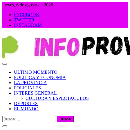
Saltar
jueves, 6 de agosto de 2026
al
FACEBOOK
contenido
TWITTER
INSTAGRAM
INFOPROVINCIA
ULTIMO MOMENTO
POLÍTICA Y ECONOMÍA
LA PROVINCIA
POLICIALES
INTERES GENERAL
CULTURA Y ESPECTACULOS
DEPORTES
EL MUNDO
Buscar: