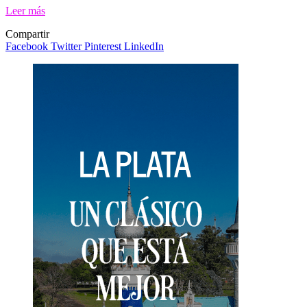
Leer más
Compartir
Facebook
Twitter
Pinterest
LinkedIn