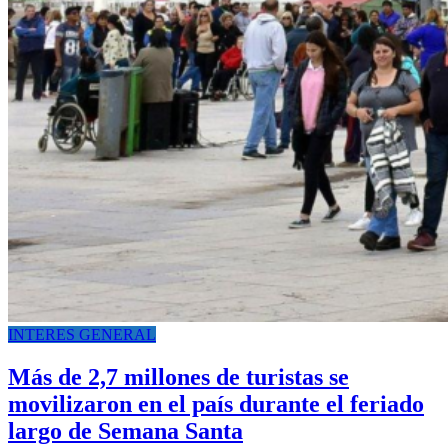
INTERES GENERAL
Más de 2,7 millones de turistas se
movilizaron en el país durante el feriado
largo de Semana Santa