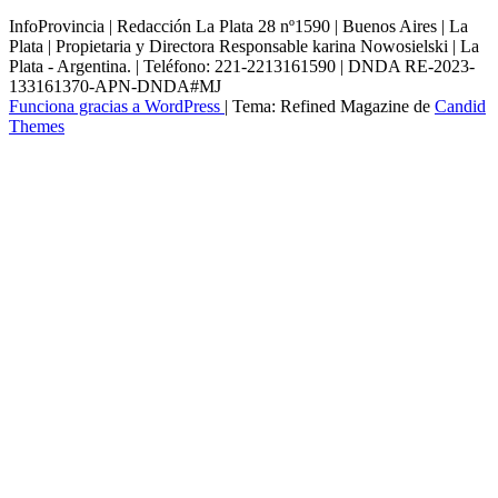
InfoProvincia | Redacción La Plata 28 nº1590 | Buenos Aires | La
Plata | Propietaria y Directora Responsable karina Nowosielski | La
Plata - Argentina. | Teléfono: 221-2213161590 | DNDA RE-2023-
133161370-APN-DNDA#MJ
Funciona gracias a WordPress
|
Tema: Refined Magazine de
Candid
Themes