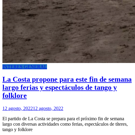
INTERES GENERAL
La Costa propone para este fin de semana
largo ferias y espectáculos de tango y
folklore
12 agosto, 2022
12 agosto, 2022
El partido de La Costa se prepara para el próximo fin de semana
largo con diversas actividades como ferias, espectáculos de títeres,
tango y folklore