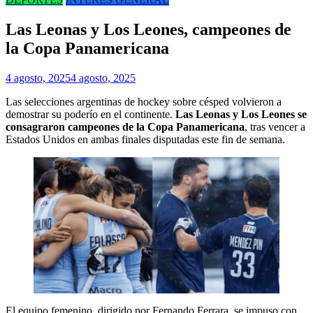
Las Leonas y Los Leones, campeones de
la Copa Panamericana
4 agosto, 2025
4 agosto, 2025
Las selecciones argentinas de hockey sobre césped volvieron a
demostrar su poderío en el continente.
Las Leonas y Los Leones se
consagraron campeones de la Copa Panamericana
, tras vencer a
Estados Unidos en ambas finales disputadas este fin de semana.
El equipo femenino, dirigido por Fernando Ferrara, se impuso con