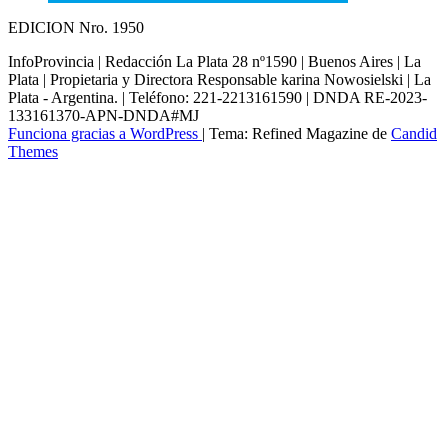
EDICION Nro. 1950
InfoProvincia | Redacción La Plata 28 nº1590 | Buenos Aires | La
Plata | Propietaria y Directora Responsable karina Nowosielski | La
Plata - Argentina. | Teléfono: 221-2213161590 | DNDA RE-2023-
133161370-APN-DNDA#MJ
Funciona gracias a WordPress
|
Tema: Refined Magazine de
Candid
Themes