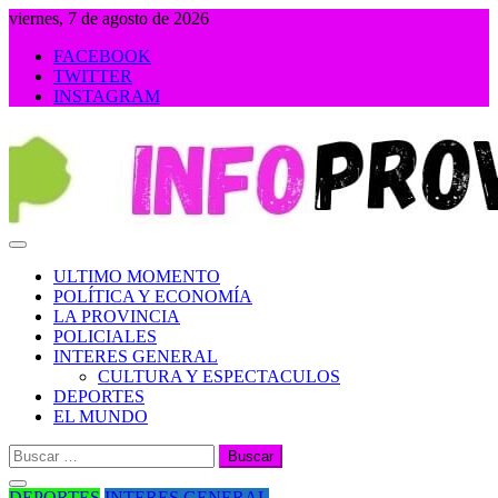
Saltar
viernes, 7 de agosto de 2026
al
FACEBOOK
contenido
TWITTER
INSTAGRAM
INFOPROVINCIA
ULTIMO MOMENTO
POLÍTICA Y ECONOMÍA
LA PROVINCIA
POLICIALES
INTERES GENERAL
CULTURA Y ESPECTACULOS
DEPORTES
EL MUNDO
Buscar:
DEPORTES
INTERES GENERAL